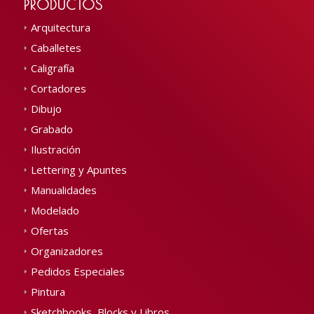
PRODUCTOS
Arquitectura
Caballetes
Caligrafía
Cortadores
Dibujo
Grabado
Ilustración
Lettering y Apuntes
Manualidades
Modelado
Ofertas
Organizadores
Pedidos Especiales
Pintura
Sketchbooks, Blocks y Libros