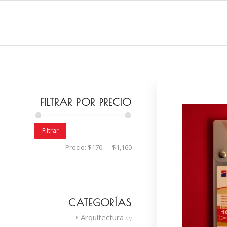
FILTRAR POR PRECIO
Filtrar
Precio:
$170
—
$1,160
CATEGORÍAS
Arquitectura
(2)