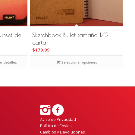
unset de
Sketchbook Bullet tamaño 1/2
carta
$
179.99
r detalles
Seleccionar opciones
Aviso de Privacidad
Política de Envíos
Cambios y Devoluciones