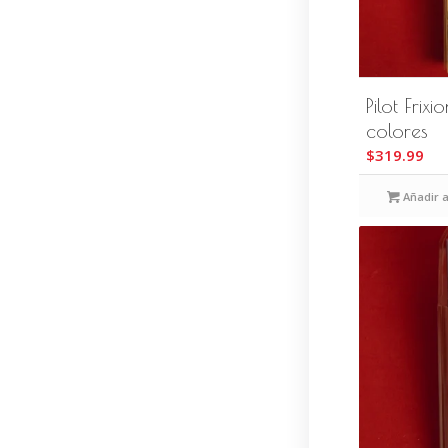
Pilot Frix
colores
$
319.99
Añadir a