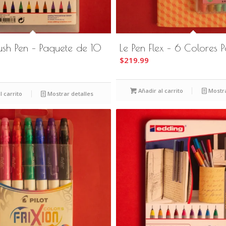
ush Pen – Paquete de 10
Le Pen Flex – 6 Colores P
$
219.99
Añadir al carrito
Mostra
l carrito
Mostrar detalles