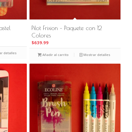
astel
Pilot Frixion – Paquete con 12
Colores
$
639.99
r detalles
Añadir al carrito
Mostrar detalles