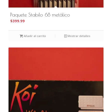
Paquete Stabilo 68 metálico
$
399.99
Añadir al carrito
Mostrar detalles