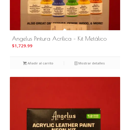
Angelus Pintura Acrílica – Kit Metálico
$
1,729.99
Añadir al carrito
Mostrar detalles