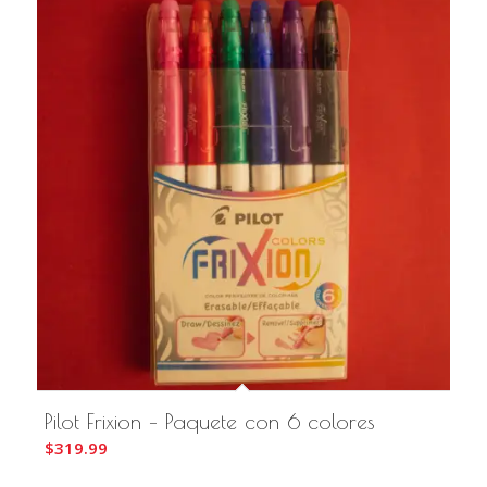
Pilot Frixion – Paquete con 6 colores
$
319.99