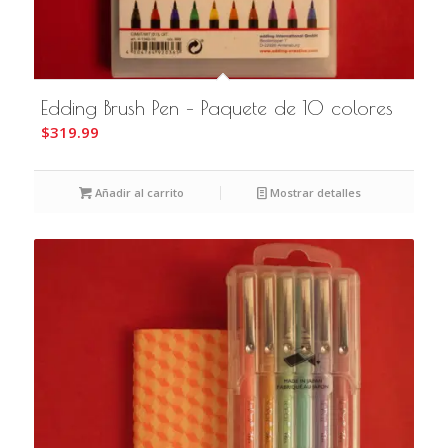
Edding Brush Pen – Paquete de 10 colores
$
319.99
Añadir al carrito
Mostrar detalles