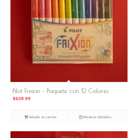
Pilot Frixion – Paquete con 12 Colores
$
639.99
Añadir al carrito
Mostrar detalles