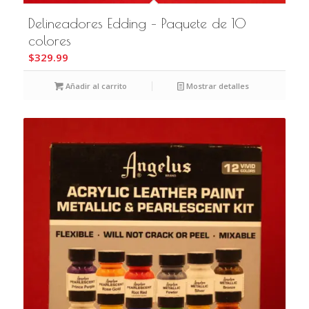
Delineadores Edding – Paquete de 10
colores
$
329.99
Añadir al carrito
Mostrar detalles