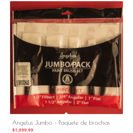
Angelus Jumbo – Paquete de brochas
$
1,099.99