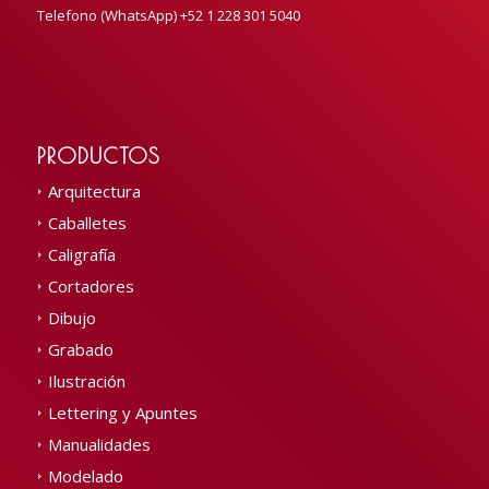
Telefono (WhatsApp) +52 1 228 301 5040
PRODUCTOS
Arquitectura
Caballetes
Caligrafía
Cortadores
Dibujo
Grabado
Ilustración
Lettering y Apuntes
Manualidades
Modelado