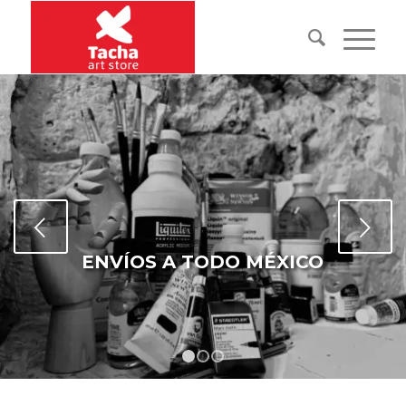
Posterior
ENVÍOS A TODO MÉXICO
1
2
3