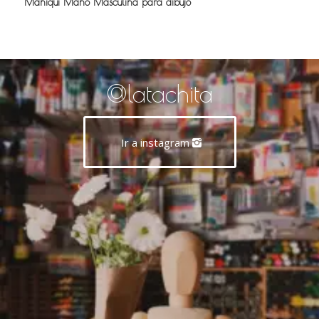
Maniquí Mano Masculina para dibujo
@latachita
Ir a instagram