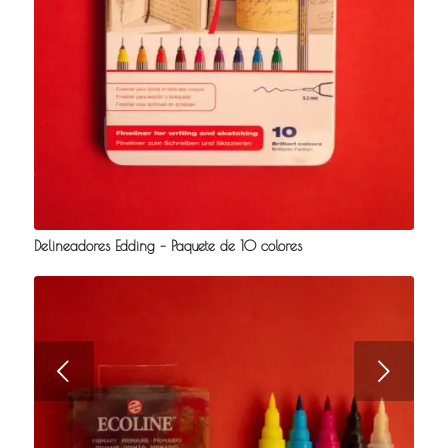
Delineadores Edding – Paquete de 10 colores
Posterior