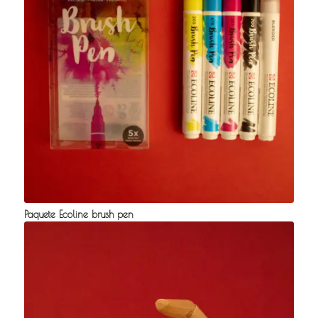
Paquete Ecoline brush pen