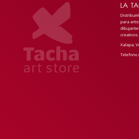
LA TA
Distribui
para artis
dibujante
creativos.
Xalapa, V
Telefono 