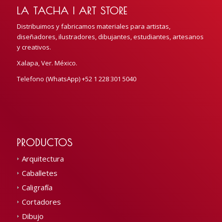
LA TACHA | ART STORE
Distribuimos y fabricamos materiales para artistas,
diseñadores, ilustradores, dibujantes, estudiantes, artesanos
y creativos.
Xalapa, Ver. México.
Telefono (WhatsApp) +52 1 228 301 5040
PRODUCTOS
Arquitectura
Caballetes
Caligrafía
Cortadores
Dibujo