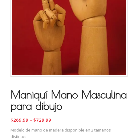
Maniquí Mano Masculina
para dibujo
$
269.99
–
$
729.99
Modelo de mano de madera disponible en 2 tamaños
distintos