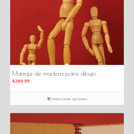
Maniquí de madera para dibujo
$
269.99
Seleccionar opciones