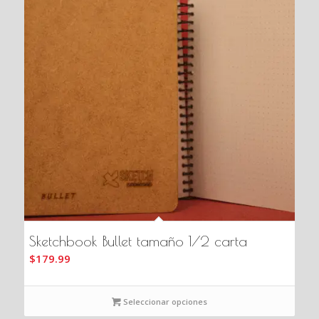
Sketchbook Bullet tamaño 1/2 carta
$
179.99
Seleccionar opciones