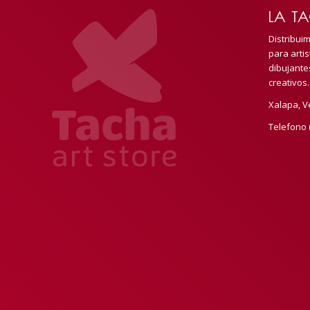
LA TA
Distribui
para artis
dibujante
creativos.
Xalapa, V
Telefono 