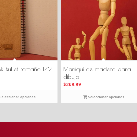
k Bullet tamaño 1/2
Maniquí de madera para
dibujo
$
269.99
Seleccionar opciones
Seleccionar opciones